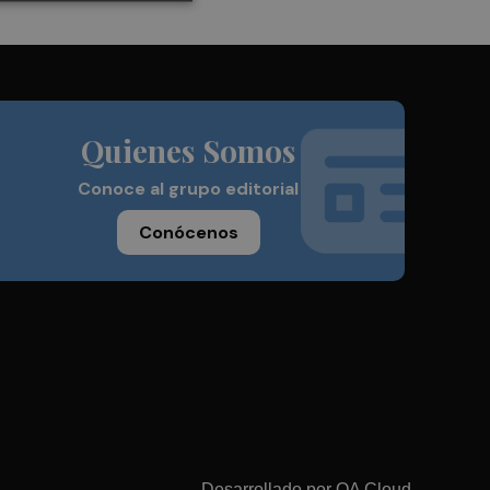
Quienes Somos
Conoce al grupo editorial
Conócenos
Desarrollado por
OA Cloud