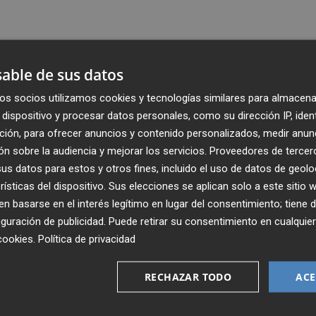
able de sus datos
os socios utilizamos cookies y tecnologías similares para almacena
dispositivo y procesar datos personales, como su dirección IP, iden
ción, para ofrecer anuncios y contenido personalizados, medir anun
n sobre la audiencia y mejorar los servicios.
Proveedores de tercer
s datos para estos y otros fines, incluido el uso de datos de geolo
rísticas del dispositivo. Sus elecciones se aplican solo a este sitio
 basarse en el interés legítimo en lugar del consentimiento; tiene 
guración de publicidad
. Puede retirar su consentimiento en cualqu
Recibe toda la actualidad de
cookies
.
Política de privacidad
Plaza Podcast en tu correo
RECHAZAR TODO
ACE