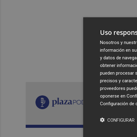
Uso respons
Nosotros y nuestr
información en su 
y datos de navega
obtener informació
pueden procesar su
precisos y caracte
proveedores pueden
oponerse en
Confi
Configuración de 
CONFIGURAR