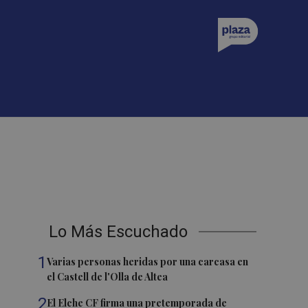
Lo Más Escuchado
1
Varias personas heridas por una carcasa en
el Castell de l'Olla de Altea
2
El Elche CF firma una pretemporada de