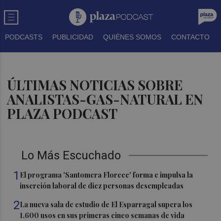
PODCASTS
PUBLICIDAD
QUIÉNES SOMOS
CONTACTO
ÚLTIMAS NOTICIAS SOBRE
ANALISTAS-GAS-NATURAL EN
PLAZA PODCAST
Lo Más Escuchado
1
El programa 'Santomera Florece' forma e impulsa la
inserción laboral de diez personas desempleadas
2
La nueva sala de estudio de El Esparragal supera los
1.600 usos en sus primeras cinco semanas de vida