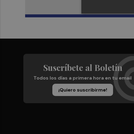
Suscríbete al Boletín
Todos los días a primera hora en tu email
¡Quiero suscribirme!