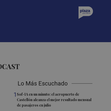
DCAST
Lo Más Escuchado
1
Sof-IA en un minuto: el aeropuerto de
Castellón alcanza el mejor resultado mensual
de pasajeros en julio