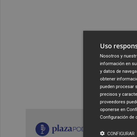
Uso respons
Nosotros y nuestr
información en su 
y datos de navega
obtener informació
pueden procesar su
precisos y caracte
proveedores pueden
oponerse en
Confi
Configuración de 
CONFIGURAR