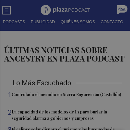
PODCASTS
PUBLICIDAD
QUIÉNES SOMOS
CONTACTO
ÚLTIMAS NOTICIAS SOBRE
ANCESTRY EN PLAZA PODCAST
Lo Más Escuchado
1
Controlado el incendio en Sierra Engarcerán (Castellón)
2
La capacidad de los modelos de IA para burlar la
seguridad alarma a gobiernos y empresas
3
El eclipse solar dispara el turismo y las búsquedas de