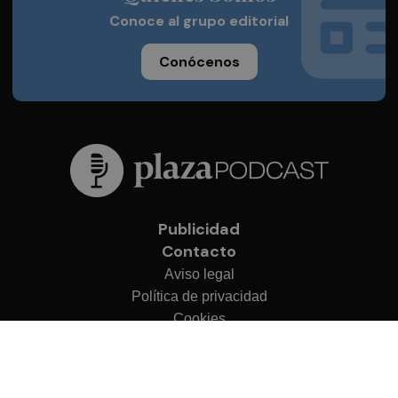
Conoce al grupo editorial
Conócenos
Publicidad
Contacto
Aviso legal
Política de privacidad
Cookies
© 2026 Plaza Podcast
Desarrollado por
OA Cloud