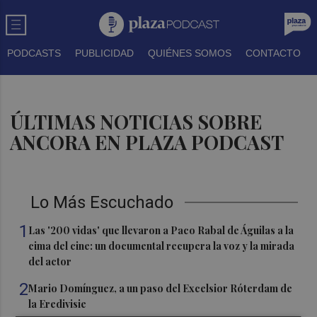
PODCASTS
PUBLICIDAD
QUIÉNES SOMOS
CONTACTO
ÚLTIMAS NOTICIAS SOBRE
ANCORA EN PLAZA PODCAST
Lo Más Escuchado
1
Las '200 vidas' que llevaron a Paco Rabal de Águilas a la
cima del cine: un documental recupera la voz y la mirada
del actor
2
Mario Domínguez, a un paso del Excelsior Róterdam de
la Eredivisie