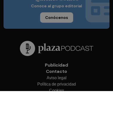
Conoce al grupo editorial
Conócenos
Publicidad
Contacto
Aviso legal
Política de privacidad
Cookies
© 2026 Plaza Podcast
Desarrollado por
OA Cloud