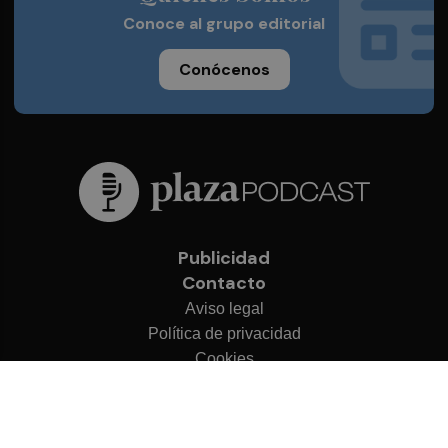
Conoce al grupo editorial
Conócenos
Publicidad
Contacto
Aviso legal
Política de privacidad
Cookies
© 2026 Plaza Podcast
Desarrollado por
OA Cloud