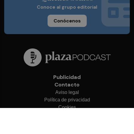
Conoce al grupo editorial
Conócenos
Publicidad
Contacto
Aviso legal
Política de privacidad
Cookies
© 2026 Plaza Podcast
Desarrollado por
OA Cloud