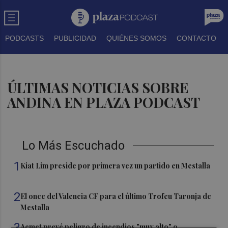
PODCASTS
PUBLICIDAD
QUIÉNES SOMOS
CONTACTO
ÚLTIMAS NOTICIAS SOBRE
ANDINA EN PLAZA PODCAST
Lo Más Escuchado
1
Kiat Lim preside por primera vez un partido en Mestalla
2
El once del Valencia CF para el último Trofeu Taronja de
Mestalla
3
Aemet prevé peligro de incendios "muy alto" o