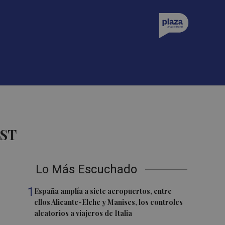
AST
Lo Más Escuchado
1
España amplía a siete aeropuertos, entre
ellos Alicante-Elche y Manises, los controles
aleatorios a viajeros de Italia