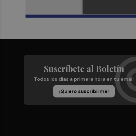
Suscríbete al Boletín
Todos los días a primera hora en tu email
¡Quiero suscribirme!