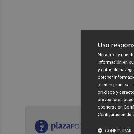
Uso respons
Nosotros y nuestr
información en su 
y datos de navega
obtener informació
pueden procesar su
precisos y caracte
proveedores pueden
oponerse en
Confi
Configuración de 
CONFIGURAR