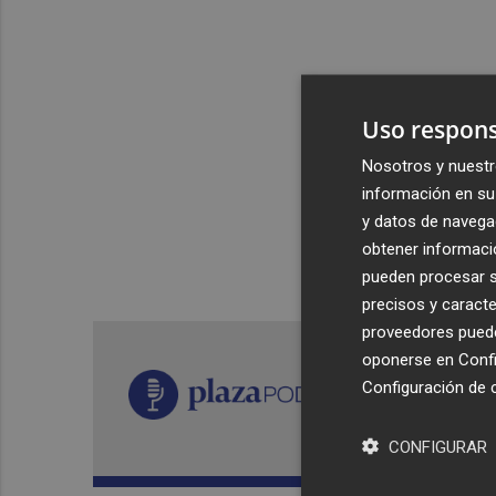
Uso respons
Nosotros y nuestr
información en su 
y datos de navega
obtener informació
pueden procesar su
precisos y caracte
proveedores pueden
oponerse en
Confi
Configuración de 
CONFIGURAR