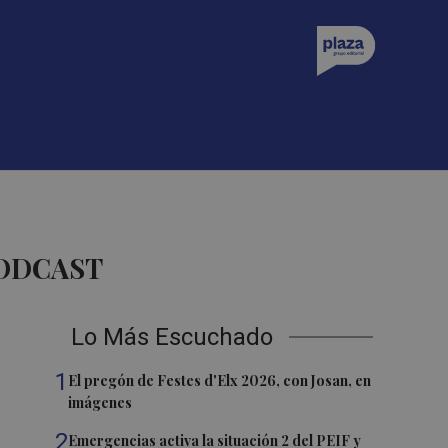
PODCAST
Lo Más Escuchado
1
El pregón de Festes d'Elx 2026, con Josan, en
imágenes
2
Emergencias activa la situación 2 del PEIF y