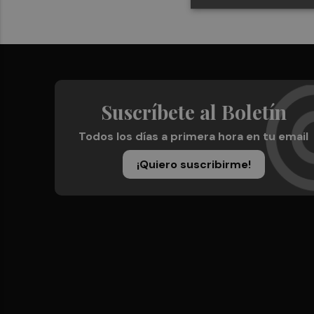
Suscríbete al Boletín
Todos los días a primera hora en tu email
¡Quiero suscribirme!