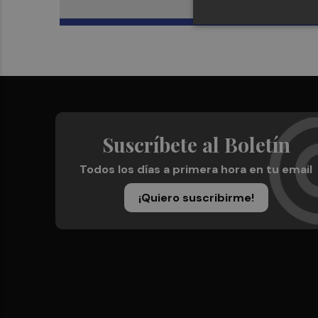
Suscríbete al Boletín
Todos los días a primera hora en tu email
¡Quiero suscribirme!