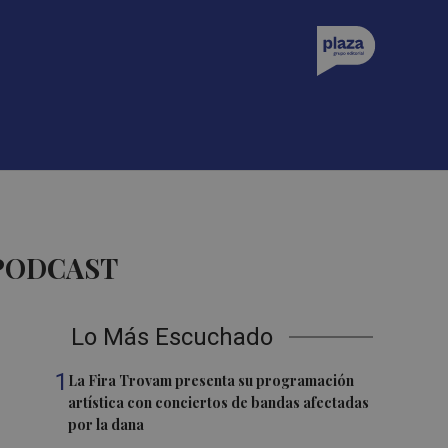
 PODCAST
Lo Más Escuchado
1
La Fira Trovam presenta su programación
artística con conciertos de bandas afectadas
por la dana