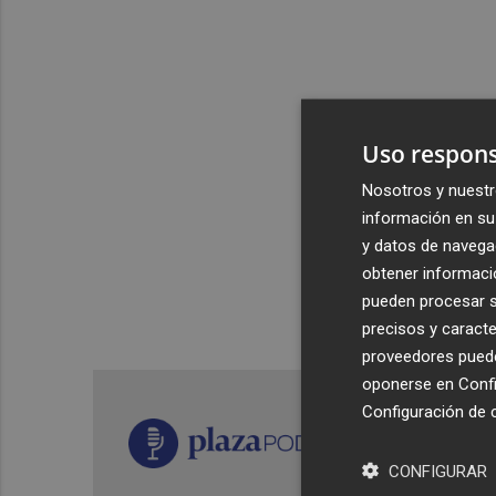
Uso respons
Nosotros y nuestr
información en su 
y datos de navega
obtener informació
pueden procesar su
precisos y caracte
proveedores pueden
oponerse en
Confi
Configuración de 
CONFIGURAR