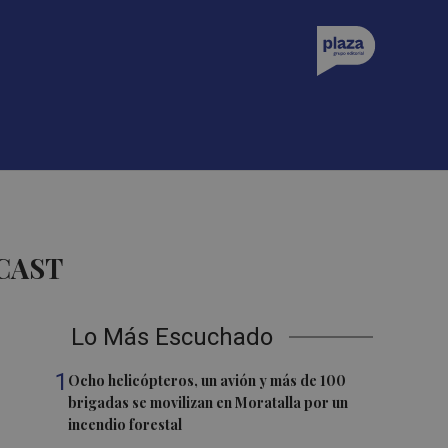
CAST
Lo Más Escuchado
1
Ocho helicópteros, un avión y más de 100
brigadas se movilizan en Moratalla por un
incendio forestal