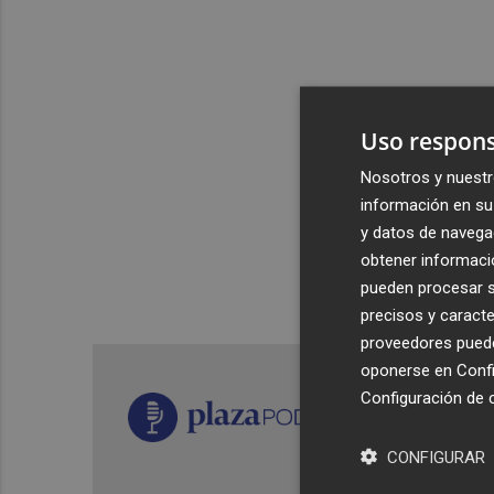
Uso respons
Nosotros y nuestr
información en su 
y datos de navega
obtener informació
pueden procesar su
precisos y caracte
proveedores pueden
oponerse en
Confi
Configuración de 
CONFIGURAR