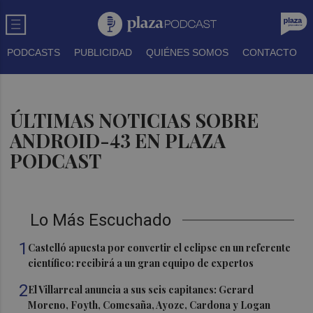
PODCASTS
PUBLICIDAD
QUIÉNES SOMOS
CONTACTO
ÚLTIMAS NOTICIAS SOBRE
ANDROID-43 EN PLAZA
PODCAST
Lo Más Escuchado
1
Castelló apuesta por convertir el eclipse en un referente
científico: recibirá a un gran equipo de expertos
2
El Villarreal anuncia a sus seis capitanes: Gerard
Moreno, Foyth, Comesaña, Ayoze, Cardona y Logan