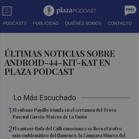
PODCASTS
PUBLICIDAD
QUIÉNES SOMOS
CONTACTO
ÚLTIMAS NOTICIAS SOBRE
ANDROID-44-KIT-KAT EN
PLAZA PODCAST
Lo Más Escuchado
1
El cubano Papillo triunfa en el certamen del Trovo
Pascual García-Mateos de La Unión
2
El cantaor Rafa del Calli emociona y se lleva el trofeo
más emblemático del flamenco, la Lámpara Minera del