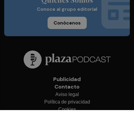
Conoce al grupo editorial
Conócenos
Publicidad
Contacto
Aviso legal
Política de privacidad
Cookies
© 2026 Plaza Podcast
Desarrollado por
OA Cloud