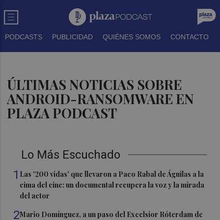
PODCASTS
PUBLICIDAD
QUIÉNES SOMOS
CONTACTO
ÚLTIMAS NOTICIAS SOBRE
ANDROID-RANSOMWARE EN
PLAZA PODCAST
Lo Más Escuchado
1
Las '200 vidas' que llevaron a Paco Rabal de Águilas a la
cima del cine: un documental recupera la voz y la mirada
del actor
2
Mario Domínguez, a un paso del Excelsior Róterdam de