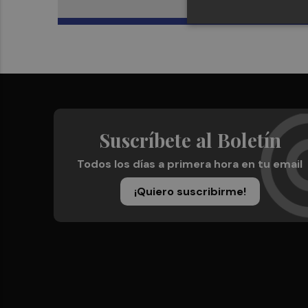
Suscríbete al Boletín
Todos los días a primera hora en tu email
¡Quiero suscribirme!