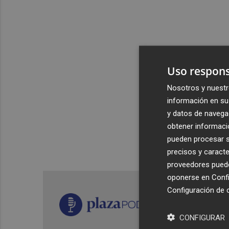
Uso respons
Nosotros y nuestr
información en su 
y datos de navega
obtener informació
pueden procesar su
precisos y caracte
proveedores pueden
oponerse en
Confi
Configuración de 
CONFIGURAR