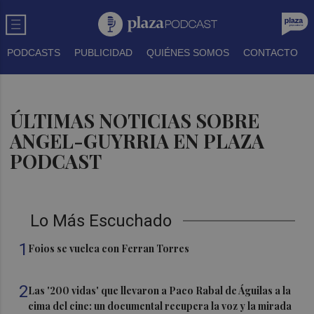
PODCASTS
PUBLICIDAD
QUIÉNES SOMOS
CONTACTO
ÚLTIMAS NOTICIAS SOBRE
ANGEL-GUYRRIA EN PLAZA
PODCAST
Lo Más Escuchado
1
Foios se vuelca con Ferran Torres
2
Las '200 vidas' que llevaron a Paco Rabal de Águilas a la
cima del cine: un documental recupera la voz y la mirada