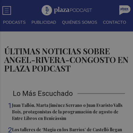
PODCASTS
PUBLICIDAD
QUIÉNES SOMOS
CONTACTO
ÚLTIMAS NOTICIAS SOBRE
ANGEL-RIVERA-CONGOSTO EN
PLAZA PODCAST
Lo Más Escuchado
1
Juan Tallón, Marta Jiménez Serrano o Juan Evaristo Valls
Boix, protagonistas de la programación de agosto de
Entre Libros en Benicàssim
2
Los talleres de ‘Magia en los Barrios’ de Castelló llegan