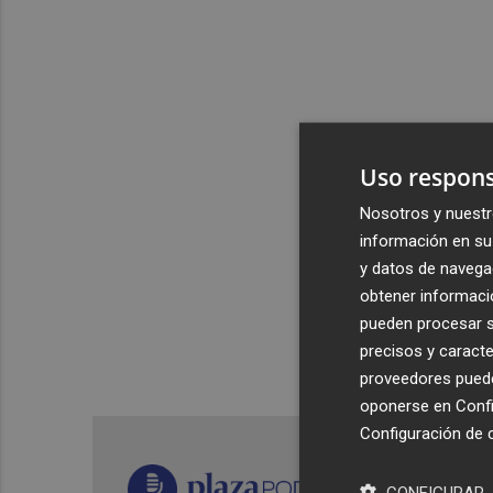
Uso respons
Nosotros y nuestr
información en su 
y datos de navega
obtener informació
pueden procesar su
precisos y caracte
proveedores pueden
oponerse en
Confi
Configuración de 
CONFIGURAR