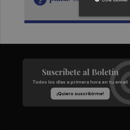
Suscríbete al Boletín
Todos los días a primera hora en tu email
¡Quiero suscribirme!