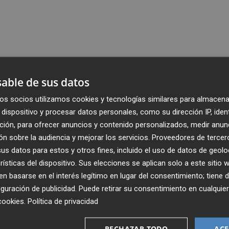
able de sus datos
os socios utilizamos cookies y tecnologías similares para almacena
dispositivo y procesar datos personales, como su dirección IP, iden
ción, para ofrecer anuncios y contenido personalizados, medir anun
n sobre la audiencia y mejorar los servicios.
Proveedores de tercer
s datos para estos y otros fines, incluido el uso de datos de geolo
rísticas del dispositivo. Sus elecciones se aplican solo a este sitio
 basarse en el interés legítimo en lugar del consentimiento; tiene 
guración de publicidad
. Puede retirar su consentimiento en cualqu
cookies
.
Política de privacidad
Recibe toda la actualidad de
RECHAZAR TODO
ACE