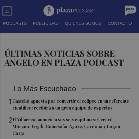
PODCASTS
PUBLICIDAD
QUIÉNES SOMOS
CONTACTO
ÚLTIMAS NOTICIAS SOBRE
ANGELO EN PLAZA PODCAST
Lo Más Escuchado
1
Castelló apuesta por convertir el eclipse en un referente
científico: recibirá a un gran equipo de expertos
2
El Villarreal anuncia a sus seis capitanes: Gerard
Moreno, Foyth, Comesaña, Ayoze, Cardona y Logan
Costa