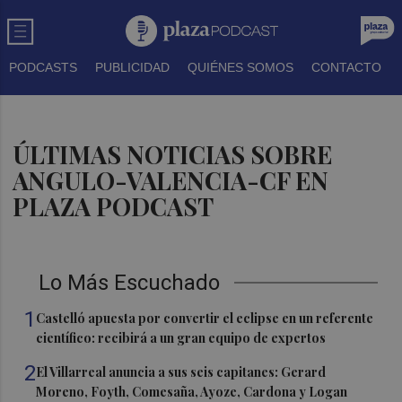
PODCASTS
PUBLICIDAD
QUIÉNES SOMOS
CONTACTO
ÚLTIMAS NOTICIAS SOBRE
ANGULO-VALENCIA-CF EN
PLAZA PODCAST
Lo Más Escuchado
1
Castelló apuesta por convertir el eclipse en un referente
científico: recibirá a un gran equipo de expertos
2
El Villarreal anuncia a sus seis capitanes: Gerard
Moreno, Foyth, Comesaña, Ayoze, Cardona y Logan