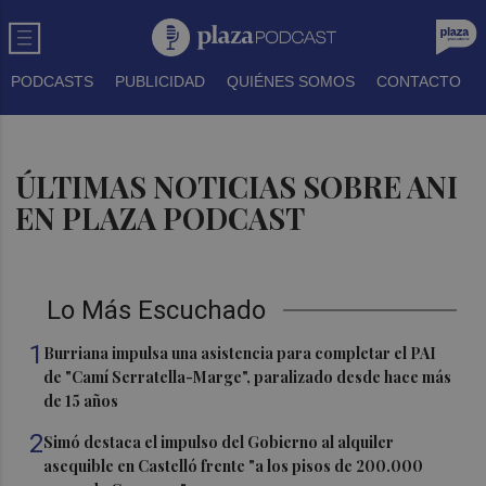
PODCASTS
PUBLICIDAD
QUIÉNES SOMOS
CONTACTO
ÚLTIMAS NOTICIAS SOBRE ANI
EN PLAZA PODCAST
Lo Más Escuchado
1
Burriana impulsa una asistencia para completar el PAI
de "Camí Serratella-Marge", paralizado desde hace más
de 15 años
2
Simó destaca el impulso del Gobierno al alquiler
asequible en Castelló frente "a los pisos de 200.000