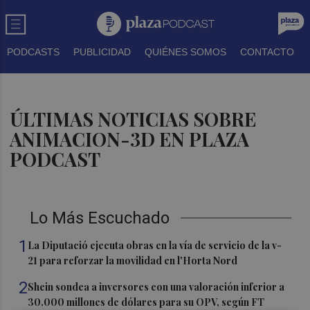
PODCASTS
PUBLICIDAD
QUIÉNES SOMOS
CONTACTO
ÚLTIMAS NOTICIAS SOBRE
ANIMACION-3D EN PLAZA
PODCAST
Lo Más Escuchado
1
La Diputació ejecuta obras en la vía de servicio de la v-
21 para reforzar la movilidad en l'Horta Nord
2
Shein sondea a inversores con una valoración inferior a
30.000 millones de dólares para su OPV, según FT