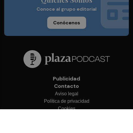
Conoce al grupo editorial
Conócenos
Publicidad
Contacto
Aviso legal
Política de privacidad
Cookies
© 2026 Plaza Podcast
Desarrollado por
OA Cloud