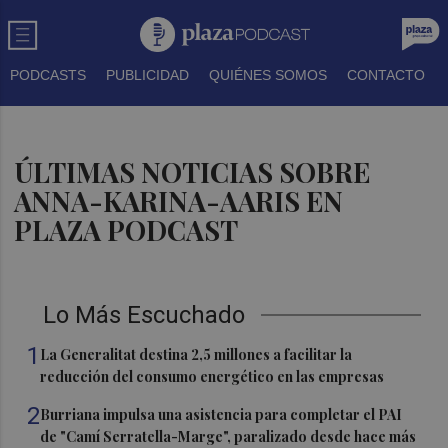
PODCASTS
PUBLICIDAD
QUIÉNES SOMOS
CONTACTO
ÚLTIMAS NOTICIAS SOBRE
ANNA-KARINA-AARIS EN
PLAZA PODCAST
Lo Más Escuchado
1
La Generalitat destina 2,5 millones a facilitar la
reducción del consumo energético en las empresas
2
Burriana impulsa una asistencia para completar el PAI
de "Camí Serratella-Marge", paralizado desde hace más