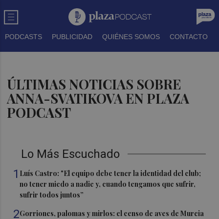
PODCASTS
PUBLICIDAD
QUIÉNES SOMOS
CONTACTO
ÚLTIMAS NOTICIAS SOBRE
ANNA-SVATIKOVA EN PLAZA
PODCAST
Lo Más Escuchado
1
Luís Castro: "El equipo debe tener la identidad del club;
no tener miedo a nadie y, cuando tengamos que sufrir,
sufrir todos juntos”
2
Gorriones, palomas y mirlos: el censo de aves de Murcia