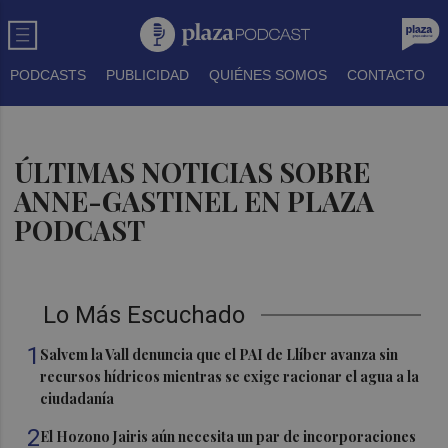
PODCASTS
PUBLICIDAD
QUIÉNES SOMOS
CONTACTO
ÚLTIMAS NOTICIAS SOBRE
ANNE-GASTINEL EN PLAZA
PODCAST
Lo Más Escuchado
1
Salvem la Vall denuncia que el PAI de Llíber avanza sin
recursos hídricos mientras se exige racionar el agua a la
ciudadanía
2
El Hozono Jairis aún necesita un par de incorporaciones