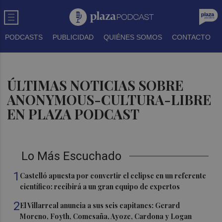
PODCASTS
PUBLICIDAD
QUIÉNES SOMOS
CONTACTO
ÚLTIMAS NOTICIAS SOBRE
ANONYMOUS-CULTURA-LIBRE
EN PLAZA PODCAST
Lo Más Escuchado
1
Castelló apuesta por convertir el eclipse en un referente
científico: recibirá a un gran equipo de expertos
2
El Villarreal anuncia a sus seis capitanes: Gerard
Moreno, Foyth, Comesaña, Ayoze, Cardona y Logan