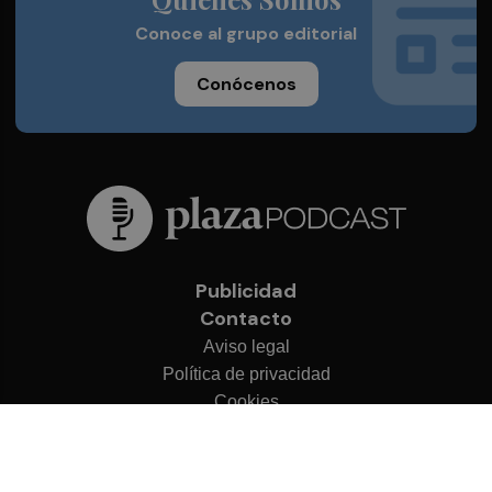
Conoce al grupo editorial
Conócenos
Publicidad
Contacto
Aviso legal
Política de privacidad
Cookies
© 2026 Plaza Podcast
Desarrollado por
OA Cloud