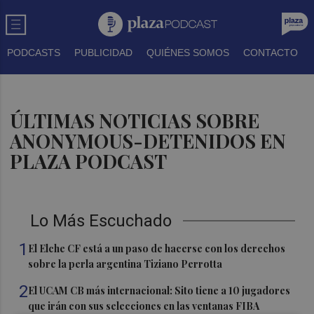
PODCASTS
PUBLICIDAD
QUIÉNES SOMOS
CONTACTO
ÚLTIMAS NOTICIAS SOBRE
ANONYMOUS-DETENIDOS EN
PLAZA PODCAST
Lo Más Escuchado
1
El Elche CF está a un paso de hacerse con los derechos
sobre la perla argentina Tiziano Perrotta
2
El UCAM CB más internacional: Sito tiene a 10 jugadores
que irán con sus selecciones en las ventanas FIBA