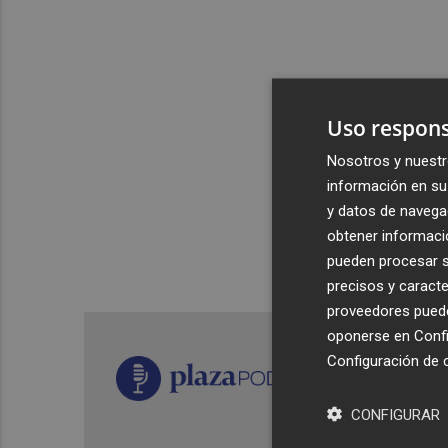
Uso respons
Nosotros y nuestr
información en su 
y datos de navega
obtener informació
pueden procesar su
precisos y caracte
proveedores pueden
oponerse en
Confi
Configuración de 
CONFIGURAR