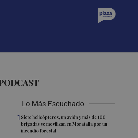
 PODCAST
Lo Más Escuchado
1
Siete helicópteros, un avión y más de 100
brigadas se movilizan en Moratalla por un
incendio forestal