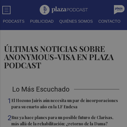
PODCASTS
PUBLICIDAD
QUIÉNES SOMOS
CONTACTO
ÚLTIMAS NOTICIAS SOBRE
ANONYMOUS-VISA EN PLAZA
PODCAST
Lo Más Escuchado
1
El Hozono Jairis aún necesita un par de incorporaciones
para su cuarto año en la LF Endesa
2
Ruz ya hace planes para un posible futuro de Clarisas,
más allá de la rehabilitación: ¿retorno de la Dama?