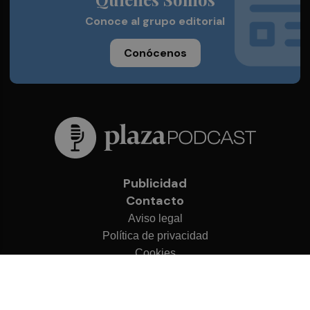
Conoce al grupo editorial
Conócenos
Publicidad
Contacto
Aviso legal
Política de privacidad
Cookies
© 2026 Plaza Podcast
Desarrollado por
OA Cloud