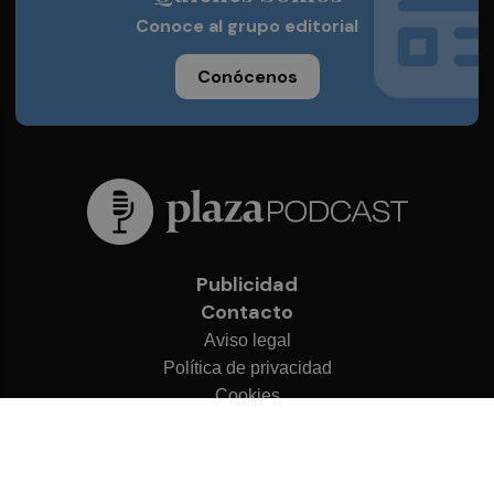
Conoce al grupo editorial
Conócenos
Publicidad
Contacto
Aviso legal
Política de privacidad
Cookies
© 2026 Plaza Podcast
Desarrollado por
OA Cloud