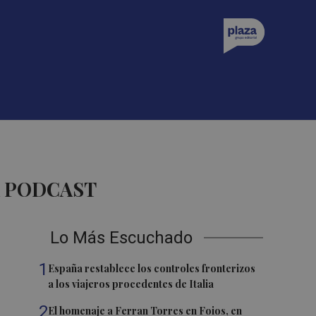
A PODCAST
Lo Más Escuchado
1
España restablece los controles fronterizos
a los viajeros procedentes de Italia
2
El homenaje a Ferran Torres en Foios, en