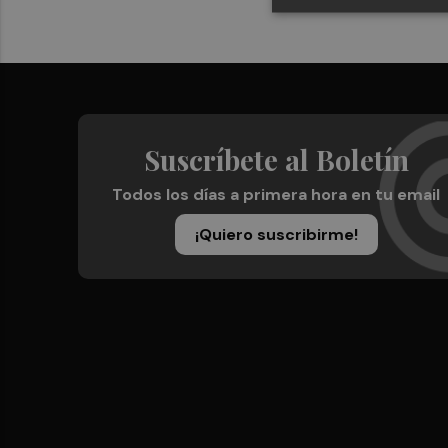
Suscríbete al Boletín
Todos los días a primera hora en tu email
¡Quiero suscribirme!