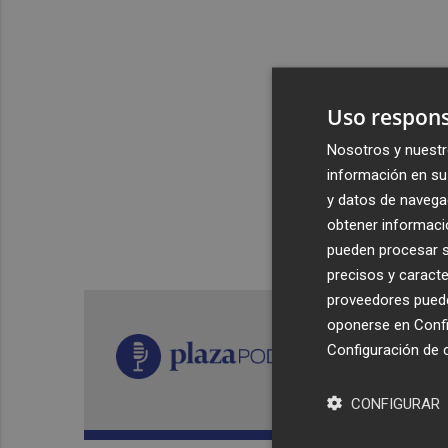
Uso respons
Nosotros y nuestr
información en su 
y datos de navega
obtener informació
pueden procesar su
precisos y caracte
proveedores pueden
oponerse en
Confi
Configuración de 
CONFIGURAR