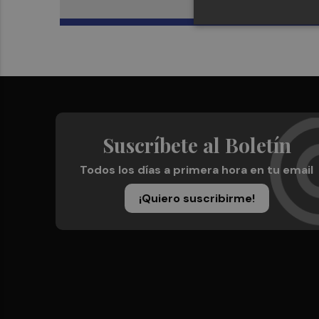
Suscríbete al Boletín
Todos los días a primera hora en tu email
¡Quiero suscribirme!