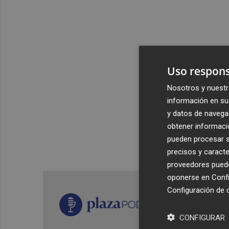
Uso respons
Nosotros y nuestr
información en su 
y datos de navega
obtener informació
pueden procesar su
precisos y caracte
proveedores pueden
oponerse en
Confi
Configuración de 
CONFIGURAR