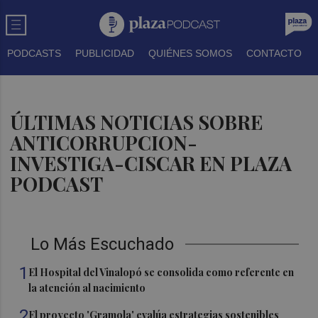
PODCASTS
PUBLICIDAD
QUIÉNES SOMOS
CONTACTO
ÚLTIMAS NOTICIAS SOBRE
ANTICORRUPCION-
INVESTIGA-CISCAR EN PLAZA
PODCAST
Lo Más Escuchado
1
El Hospital del Vinalopó se consolida como referente en
la atención al nacimiento
2
El proyecto 'Gramola' evalúa estrategias sostenibles