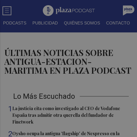
PODCASTS
PUBLICIDAD
QUIÉNES SOMOS
CONTACTO
ÚLTIMAS NOTICIAS SOBRE
ANTIGUA-ESTACION-
MARITIMA EN PLAZA PODCAST
Lo Más Escuchado
1
La justicia cita como investigado al CEO de Vodafone
España tras admitir otra querella del fundador de
Finetwork
2
Oysho ocupa la antigua 'flagship' de Nespresso en la