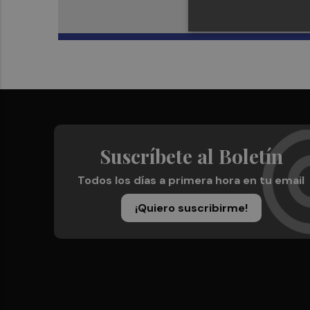
Suscríbete al Boletín
Todos los días a primera hora en tu email
¡Quiero suscribirme!