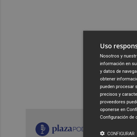
Uso respons
Nosotros y nuestr
información en su 
y datos de navega
obtener informació
pueden procesar su
precisos y caracte
proveedores pueden
oponerse en
Confi
Configuración de 
CONFIGURAR