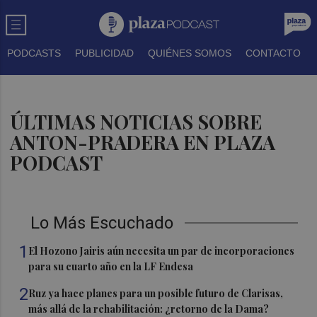
PODCASTS
PUBLICIDAD
QUIÉNES SOMOS
CONTACTO
ÚLTIMAS NOTICIAS SOBRE
ANTON-PRADERA EN PLAZA
PODCAST
Lo Más Escuchado
1
El Hozono Jairis aún necesita un par de incorporaciones
para su cuarto año en la LF Endesa
2
Ruz ya hace planes para un posible futuro de Clarisas,
más allá de la rehabilitación: ¿retorno de la Dama?