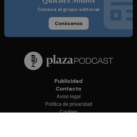
Conoce al grupo editorial
Conócenos
Publicidad
Contacto
Aviso legal
Política de privacidad
Cookies
© 2026 Plaza Podcast
Desarrollado por
OA Cloud