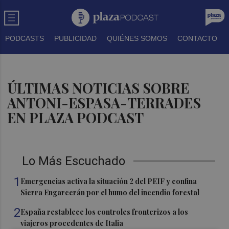
PODCASTS
PUBLICIDAD
QUIÉNES SOMOS
CONTACTO
ÚLTIMAS NOTICIAS SOBRE
ANTONI-ESPASA-TERRADES
EN PLAZA PODCAST
Lo Más Escuchado
1
Emergencias activa la situación 2 del PEIF y confina
Sierra Engarcerán por el humo del incendio forestal
2
España restablece los controles fronterizos a los
viajeros procedentes de Italia