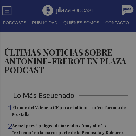
PODCASTS
PUBLICIDAD
QUIÉNES SOMOS
CONTACTO
ÚLTIMAS NOTICIAS SOBRE
ANTONINE-FREROT EN PLAZA
PODCAST
Lo Más Escuchado
1
El once del Valencia CF para el último Trofeu Taronja de
Mestalla
2
Aemet prevé peligro de incendios "muy alto" o
"extremo" en la mayor parte de la Península y Baleares