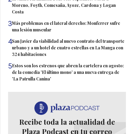
Moreno, Foyth, Comesaña, Ayoze, Cardona y Logan
Costa
3
Más problemas en el lateral derecho: Monferrer sufre
una lesión muscular
4
San Javier da viabilidad al nuevo contrato del transporte
urbano y a un hotel de cuatro estrellas en La Manga con
324 habitaciones
5
Estos son los estrenos que abren la cartelera en agosto:
de la comedia 'El último mono' a una nueva entrega de
'La Patrulla Canina'
Recibe toda la actualidad de
Plaza Podcast en tu correo