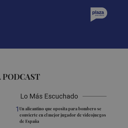
A PODCAST
Lo Más Escuchado
1
Un alicantino que oposita para bombero se
convierte en el mejor jugador de videojuegos
de España