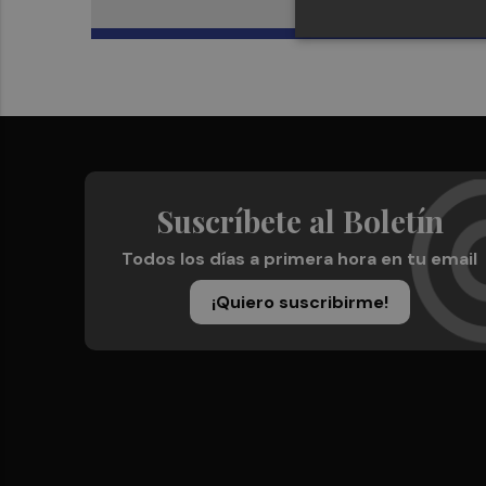
Suscríbete al Boletín
Todos los días a primera hora en tu email
¡Quiero suscribirme!