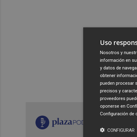
Uso respons
Nosotros y nuestr
información en su 
y datos de navega
obtener informació
pueden procesar su
precisos y caracte
proveedores pueden
oponerse en
Confi
Configuración de 
CONFIGURAR