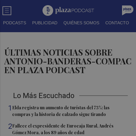
PODCASTS
PUBLICIDAD
QUIÉNES SOMOS
CONTACTO
ÚLTIMAS NOTICIAS SOBRE
ANTONIO-BANDERAS-COMPAC
EN PLAZA PODCAST
Lo Más Escuchado
1
Elda registra un aumento de turístas del 73%: las
compras y la historia de calzado sigue tirando
2
Fallece el expresidente de Eurocaja Rural, Andrés
Gómez Mora, a los 89 años de edad