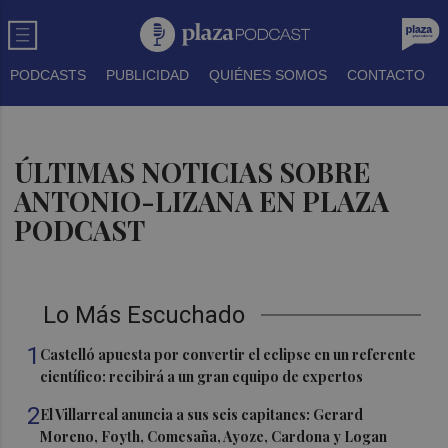
PODCASTS
PUBLICIDAD
QUIÉNES SOMOS
CONTACTO
ÚLTIMAS NOTICIAS SOBRE
ANTONIO-LIZANA EN PLAZA
PODCAST
Lo Más Escuchado
1
Castelló apuesta por convertir el eclipse en un referente
científico: recibirá a un gran equipo de expertos
2
El Villarreal anuncia a sus seis capitanes: Gerard
Moreno, Foyth, Comesaña, Ayoze, Cardona y Logan