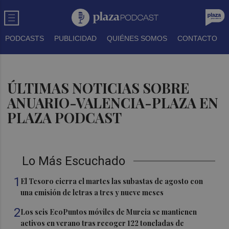
PODCASTS
PUBLICIDAD
QUIÉNES SOMOS
CONTACTO
ÚLTIMAS NOTICIAS SOBRE
ANUARIO-VALENCIA-PLAZA EN
PLAZA PODCAST
Lo Más Escuchado
1
El Tesoro cierra el martes las subastas de agosto con
una emisión de letras a tres y nueve meses
2
Los seis EcoPuntos móviles de Murcia se mantienen
activos en verano tras recoger 122 toneladas de