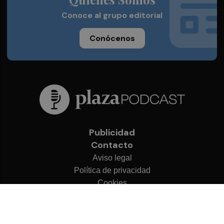
Conoce al grupo editorial
Conócenos
Publicidad
Contacto
Aviso legal
Política de privacidad
Cookies
© 2026 Plaza Podcast
Desarrollado por
OA Cloud