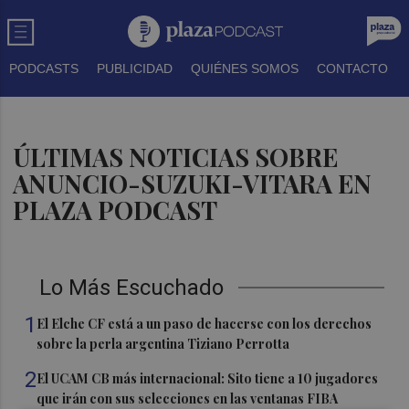
PODCASTS
PUBLICIDAD
QUIÉNES SOMOS
CONTACTO
ÚLTIMAS NOTICIAS SOBRE
ANUNCIO-SUZUKI-VITARA EN
PLAZA PODCAST
Lo Más Escuchado
1
El Elche CF está a un paso de hacerse con los derechos
sobre la perla argentina Tiziano Perrotta
2
El UCAM CB más internacional: Sito tiene a 10 jugadores
que irán con sus selecciones en las ventanas FIBA