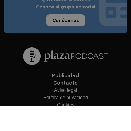
Conoce al grupo editorial
Conócenos
Publicidad
Contacto
Aviso legal
Política de privacidad
Cookies
© 2026 Plaza Podcast
Desarrollado por
OA Cloud