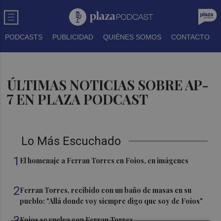
PODCASTS
PUBLICIDAD
QUIÉNES SOMOS
CONTACTO
ÚLTIMAS NOTICIAS SOBRE AP-
7 EN PLAZA PODCAST
Lo Más Escuchado
1
El homenaje a Ferran Torres en Foios, en imágenes
2
Ferran Torres, recibido con un baño de masas en su
pueblo: "Allá donde voy siempre digo que soy de Foios"
3
Foios se vuelca con Ferran Torres