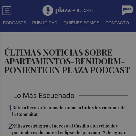
PODCASTS
PUBLICIDAD
QUIÉNES SOMOS
CONTACTO
ÚLTIMAS NOTICIAS SOBRE
APARTAMENTOS-BENIDORM-
PONIENTE EN PLAZA PODCAST
Lo Más Escuchado
1
Bétera lleva su ‘aroma de somni’ a todos los rincones de
la Comunitat
2
Xàtiva restringirá el acceso al Castillo con vehículos
particulares durante el eclipse del próximo 12 de agosto