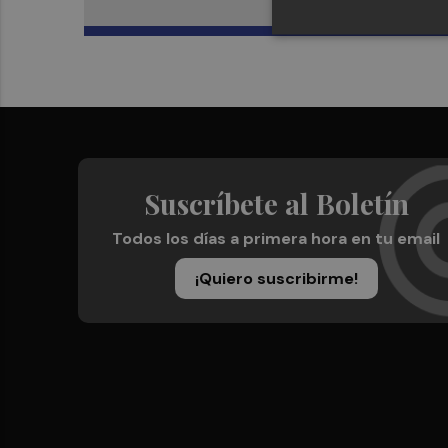
Suscríbete al Boletín
Todos los días a primera hora en tu email
¡Quiero suscribirme!