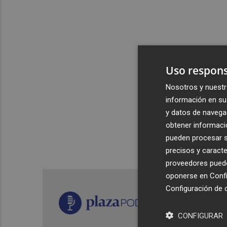
Uso respons
Nosotros y nuestr
información en su 
y datos de navega
obtener informació
pueden procesar su
precisos y caracte
proveedores pueden
oponerse en
Confi
Configuración de 
CONFIGURAR