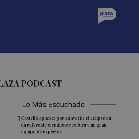
PLAZA PODCAST
Lo Más Escuchado
1
Castelló apuesta por convertir el eclipse en
un referente científico: recibirá a un gran
equipo de expertos