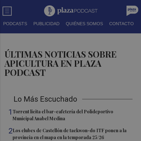
PODCASTS
PUBLICIDAD
QUIÉNES SOMOS
CONTACTO
ÚLTIMAS NOTICIAS SOBRE
APICULTURA EN PLAZA
PODCAST
Lo Más Escuchado
1
Torrent licita el bar-cafetería del Polideportivo
Municipal Anabel Medina
2
Los clubes de Castellón de taekwon-do ITF ponen a la
provincia en el mapa en la temporada 25/26